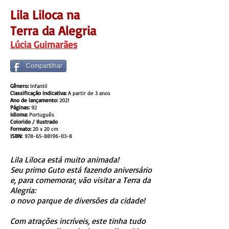
Lila Liloca na
Terra da Alegria
Lúcia Guimarães
Compartilhar
Gênero:
Infantil
Classificação indicativa:
A partir de 3 anos
Ano de lançamento:
2021
Páginas:
92
Idioma:
Português
COMPRAR
Colorido / Ilustrado
Formato:
20 x 20 cm
​ISBN:
978-65-88196-03-8
Lila Liloca está muito animada!
Seu primo Guto está fazendo aniversário
e, para comemorar, vão visitar a Terra da
Alegria:
o novo parque de diversões da cidade!
Com atrações incríveis, este tinha tudo