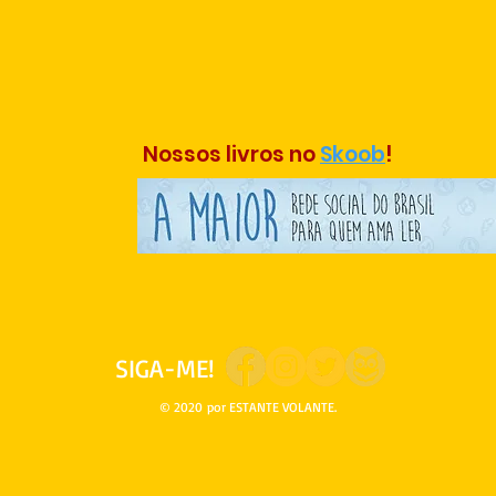
Nossos livros no
Skoob
!
​SIGA-ME!
© 2020 por ESTANTE VOLANTE.